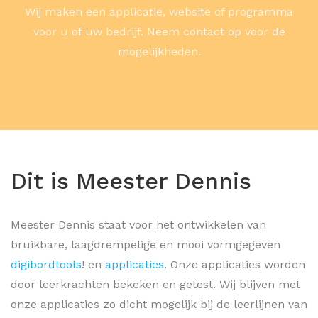
Wij maken een applicatie, website of programma
voor u of uw bedrijf. Neem contact op voor de
mogelijkheden.
Dit is Meester Dennis
Meester Dennis staat voor het ontwikkelen van
bruikbare, laagdrempelige en mooi vormgegeven
digibordtools
! en
applicaties
. Onze applicaties worden
door leerkrachten bekeken en getest. Wij blijven met
onze applicaties zo dicht mogelijk bij de leerlijnen van