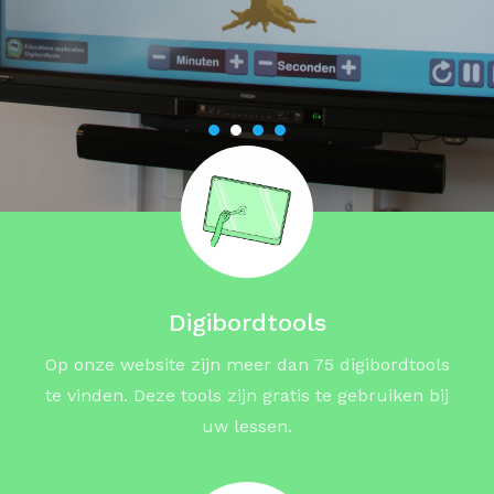
Digibordtools
Op onze website zijn meer dan 75 digibordtools
te vinden. Deze tools zijn gratis te gebruiken bij
uw lessen.