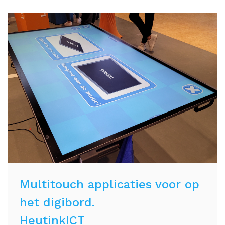
Multitouch applicaties voor op
het digibord.
HeutinkICT