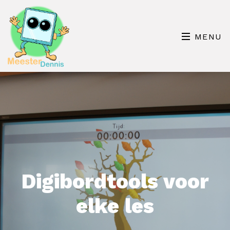
MENU
Digibordtools voor
elke les