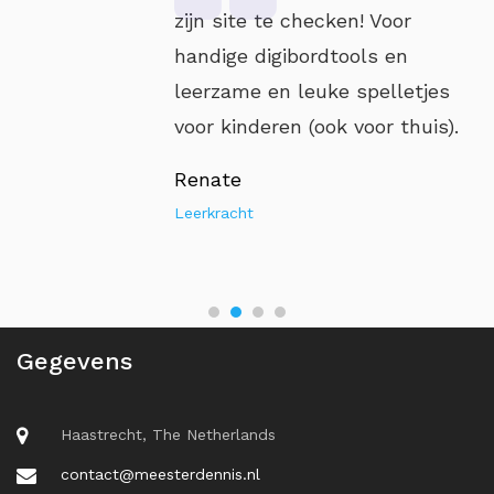
zijn site te checken! Voor
handige digibordtools en
leerzame en leuke spelletjes
voor kinderen (ook voor thuis).
Renate
Leerkracht
Gegevens
Haastrecht, The Netherlands
contact@meesterdennis.nl