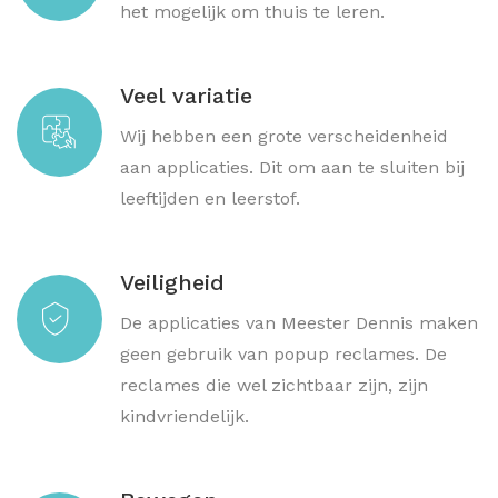
het mogelijk om thuis te leren.
Veel variatie
Wij hebben een grote verscheidenheid
aan applicaties. Dit om aan te sluiten bij
leeftijden en leerstof.
Veiligheid
De applicaties van Meester Dennis maken
geen gebruik van popup reclames. De
reclames die wel zichtbaar zijn, zijn
kindvriendelijk.