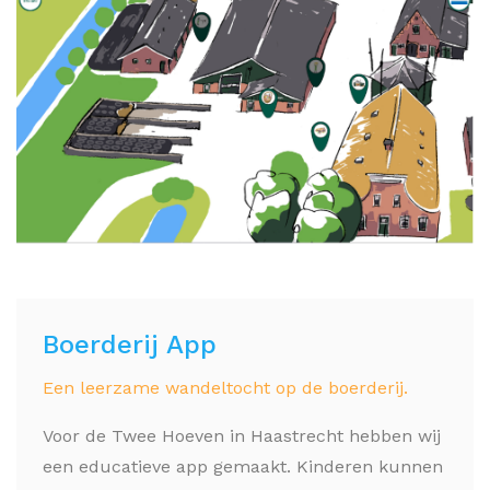
Boerderij App
Een leerzame wandeltocht op de boerderij.
Voor de Twee Hoeven in Haastrecht hebben wij
een educatieve app gemaakt. Kinderen kunnen