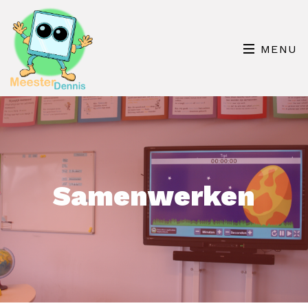
MENU
Samenwerken